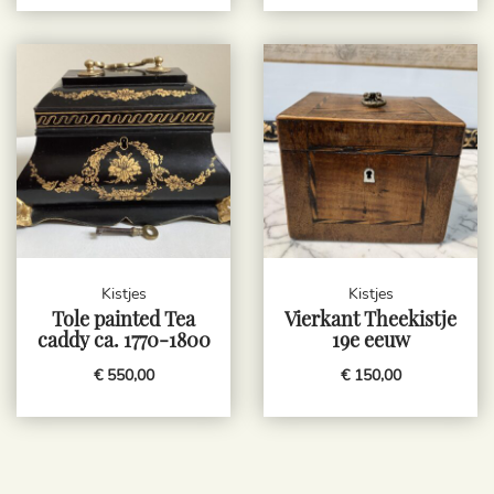
Kistjes
Kistjes
Tole painted Tea
Vierkant Theekistje
caddy ca. 1770-1800
19e eeuw
€ 550,00
€ 150,00