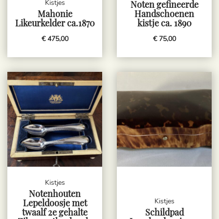
Kistjes
Noten gefineerde
Mahonie
Handschoenen
Likeurkelder ca.1870
kistje ca. 1890
€ 475,00
€ 75,00
Kistjes
Notenhouten
Kistjes
Lepeldoosje met
twaalf 2e gehalte
Schildpad