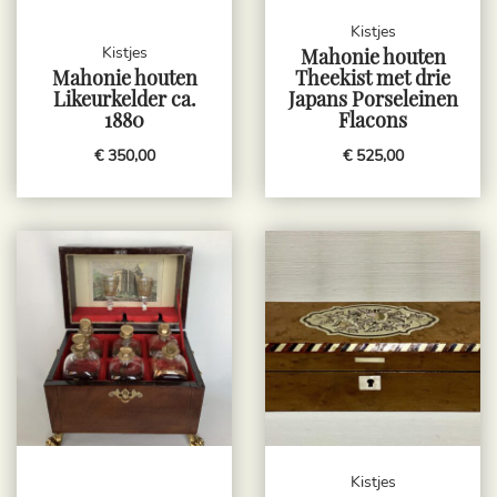
Kistjes
Kistjes
Mahonie houten
Mahonie houten
Theekist met drie
Likeurkelder ca.
Japans Porseleinen
1880
Flacons
€ 350,00
€ 525,00
Kistjes