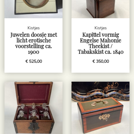
Kistjes
Kistjes
Juwelen doosje met
Kapittel vormig
licht erotische
Engelse Mahonie
voorstelling ca.
Theekist /
1900
Tabakskist ca. 1840
€ 525,00
€ 350,00