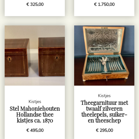
€ 325,00
€ 1.750,00
Kistjes
Kistjes
Theegarnituur met
Stel Mahoniehouten
twaalf zilveren
Hollandse thee
theelepels, suiker-
kistjes ca. 1870
en theeschep
€ 495,00
€ 295,00