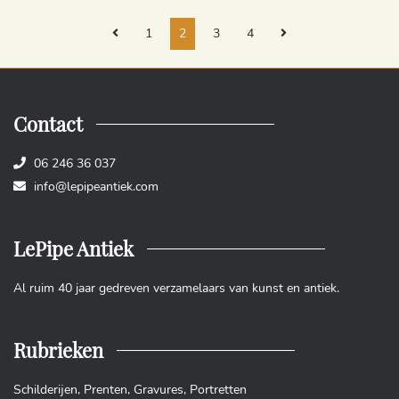
1
2
3
4
Contact
06 246 36 037
info@lepipeantiek.com
LePipe Antiek
Al ruim 40 jaar gedreven verzamelaars van kunst en antiek.
Rubrieken
Schilderijen
,
Prenten
,
Gravures
,
Portretten