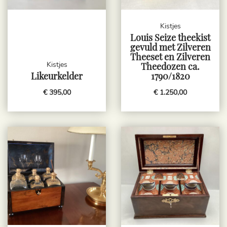
Kistjes
Louis Seize theekist
gevuld met Zilveren
Theeset en Zilveren
Kistjes
Theedozen ca.
Likeurkelder
1790/1820
€ 395,00
€ 1.250,00