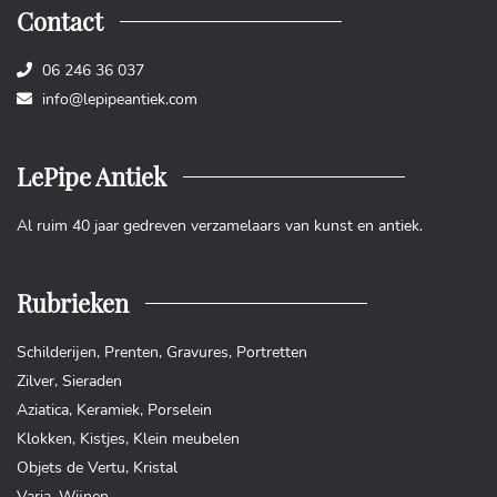
Contact
06 246 36 037
info@lepipeantiek.com
LePipe Antiek
Al ruim 40 jaar gedreven verzamelaars van kunst en antiek.
Rubrieken
Schilderijen
,
Prenten
,
Gravures
,
Portretten
Zilver
,
Sieraden
Aziatica
,
Keramiek
,
Porselein
Klokken
,
Kistjes
,
Klein meubelen
Objets de Vertu
,
Kristal
Varia
,
Wijnen