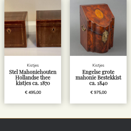
Kistjes
Kistjes
Stel Mahoniehouten
Engelse grote
Hollandse thee
mahonie Bestekkist
kistjes ca. 1870
ca. 1840
€ 495,00
€ 975,00