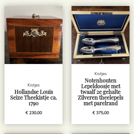
Kistjes
Notenhouten
Kistjes
Lepeldoosje met
Hollandse Louis
twaalf 2e gehalte
Seize Theekistje ca.
Zilveren theelepels
1790
met parelrand
€ 230,00
€ 375,00