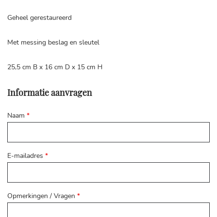
Geheel gerestaureerd
Met messing beslag en sleutel
25,5 cm B x 16 cm D x 15 cm H
Informatie aanvragen
Naam
*
E-mailadres
*
Opmerkingen / Vragen
*