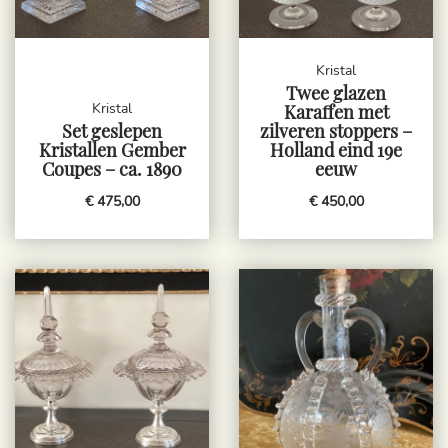
Kristal
Twee glazen
Kristal
Karaffen met
Set geslepen
zilveren stoppers –
Kristallen Gember
Holland eind 19e
Coupes – ca. 1890
eeuw
€ 475,00
€ 450,00