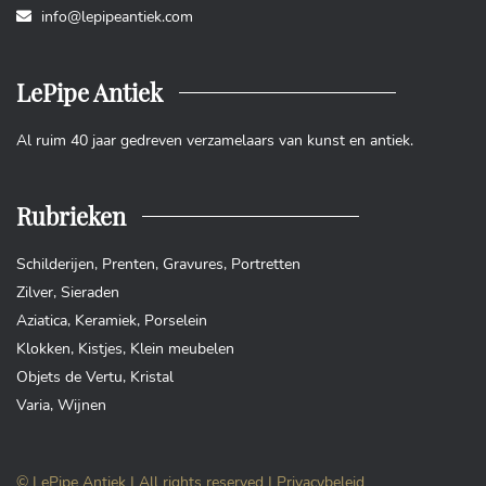
info@lepipeantiek.com
LePipe Antiek
Al ruim 40 jaar gedreven verzamelaars van kunst en antiek.
Rubrieken
Schilderijen
,
Prenten
,
Gravures
,
Portretten
Zilver
,
Sieraden
Aziatica
,
Keramiek
,
Porselein
Klokken
,
Kistjes
,
Klein meubelen
Objets de Vertu
,
Kristal
Varia
,
Wijnen
© LePipe Antiek | All rights reserved |
Privacybeleid