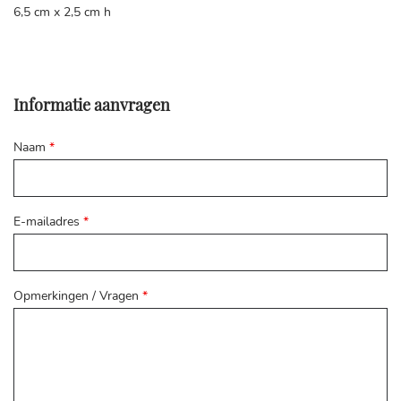
6,5 cm x 2,5 cm h
Informatie aanvragen
Naam
*
E-mailadres
*
Opmerkingen / Vragen
*