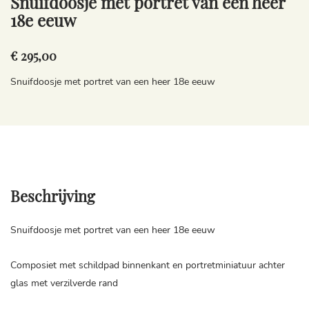
Snuifdoosje met portret van een heer
18e eeuw
€ 295,00
Snuifdoosje met portret van een heer 18e eeuw
Beschrijving
Snuifdoosje met portret van een heer 18e eeuw
Composiet met schildpad binnenkant en portretminiatuur achter
glas met verzilverde rand