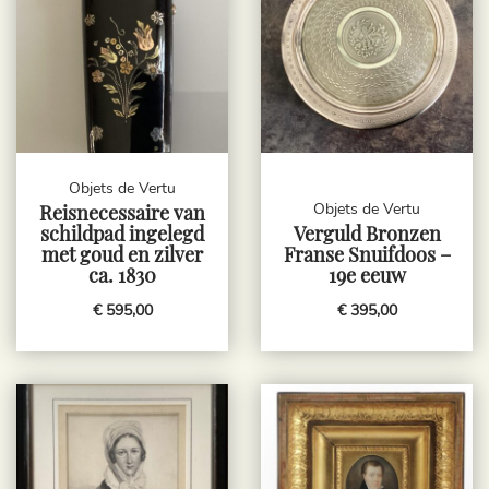
Objets de Vertu
Objets de Vertu
Reisnecessaire van
schildpad ingelegd
Verguld Bronzen
met goud en zilver
Franse Snuifdoos –
ca. 1830
19e eeuw
€ 595,00
€ 395,00