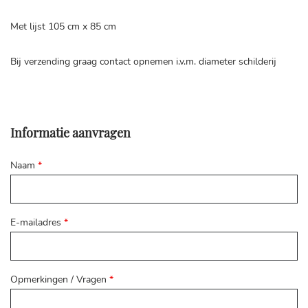
Met lijst 105 cm x 85 cm
Bij verzending graag contact opnemen i.v.m. diameter schilderij
Informatie aanvragen
Naam
*
E-mailadres
*
Opmerkingen / Vragen
*