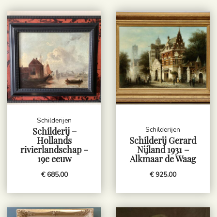
Schilderijen
Schilderijen
Schilderij –
Hollands
Schilderij Gerard
rivierlandschap –
Nijland 1931 –
19e eeuw
Alkmaar de Waag
€ 685,00
€ 925,00