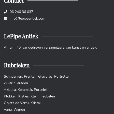
Contact
06 246 36 037
info@lepipeantiek.com
LePipe Antiek
Al ruim 40 jaar gedreven verzamelaars van kunst en antiek.
Rubrieken
Schilderijen
,
Prenten
,
Gravures
,
Portretten
Zilver
,
Sieraden
Aziatica
,
Keramiek
,
Porselein
Klokken
,
Kistjes
,
Klein meubelen
Objets de Vertu
,
Kristal
Varia
,
Wijnen