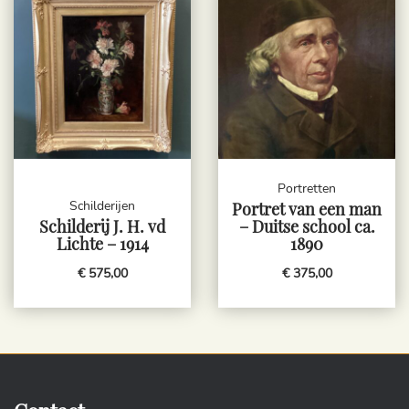
Portretten
Schilderijen
Portret van een man
Schilderij J. H. vd
– Duitse school ca.
Lichte – 1914
1890
€ 575,00
€ 375,00