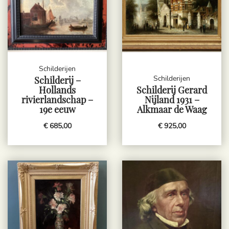
Schilderijen
Schilderijen
Schilderij –
Hollands
Schilderij Gerard
rivierlandschap –
Nijland 1931 –
19e eeuw
Alkmaar de Waag
€ 685,00
€ 925,00