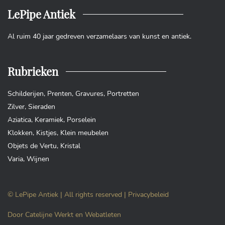
LePipe Antiek
Al ruim 40 jaar gedreven verzamelaars van kunst en antiek.
Rubrieken
Schilderijen
,
Prenten
,
Gravures
,
Portretten
Zilver
,
Sieraden
Aziatica
,
Keramiek
,
Porselein
Klokken
,
Kistjes
,
Klein meubelen
Objets de Vertu
,
Kristal
Varia
,
Wijnen
© LePipe Antiek | All rights reserved |
Privacybeleid
Door
Catelijne Werkt
en
Webatleten