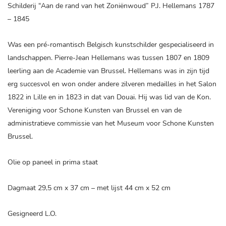
Schilderij “Aan de rand van het Zoniënwoud” P.J. Hellemans 1787
– 1845
Was een pré-romantisch Belgisch kunstschilder gespecialiseerd in
landschappen. Pierre-Jean Hellemans was tussen 1807 en 1809
leerling aan de Academie van Brussel. Hellemans was in zijn tijd
erg succesvol en won onder andere zilveren medailles in het Salon
1822 in Lille en in 1823 in dat van Douai. Hij was lid van de Kon.
Vereniging voor Schone Kunsten van Brussel en van de
administratieve commissie van het Museum voor Schone Kunsten
Brussel.
Olie op paneel in prima staat
Dagmaat 29,5 cm x 37 cm – met lijst 44 cm x 52 cm
Gesigneerd L.O.