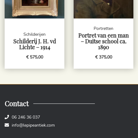
Portretten
Schilderijen
Portret van een man
Schilderij J. H. vd
– Duitse school ca.
Lichte – 1914
1890
€ 575,00
€ 375,00
Contact
06 246 36 037
info@lepipeantiek.com