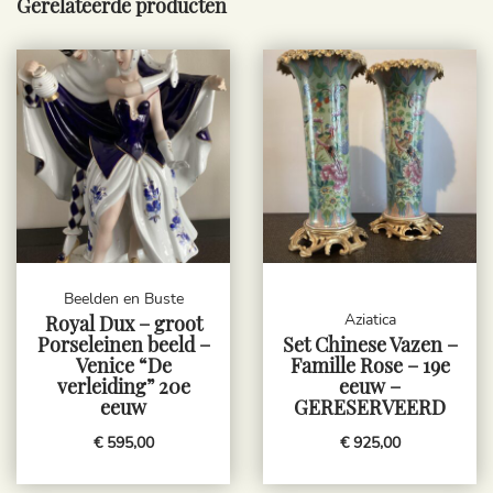
Gerelateerde producten
Beelden en Buste
Aziatica
Royal Dux – groot
Porseleinen beeld –
Set Chinese Vazen –
Venice “De
Famille Rose – 19e
verleiding” 20e
eeuw –
eeuw
GERESERVEERD
€ 595,00
€ 925,00