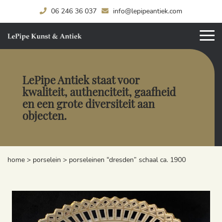
06 246 36 037
info@lepipeantiek.com
LePipe Antiek staat voor
kwaliteit, authenciteit, gaafheid
en een grote diversiteit aan
objecten.
home
>
porselein
>
porseleinen “dresden” schaal ca. 1900