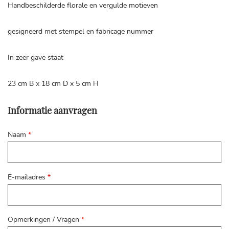
Handbeschilderde florale en vergulde motieven
gesigneerd met stempel en fabricage nummer
In zeer gave staat
23 cm B x 18 cm D x 5 cm H
Informatie aanvragen
Naam
*
E-mailadres
*
Opmerkingen / Vragen
*