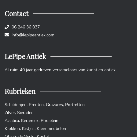
Contact
06 246 36 037
info@lepipeantiek.com
LePipe Antiek
Al ruim 40 jaar gedreven verzamelaars van kunst en antiek.
Rubrieken
Schilderijen
,
Prenten
,
Gravures
,
Portretten
Zilver
,
Sieraden
Aziatica
,
Keramiek
,
Porselein
Klokken
,
Kistjes
,
Klein meubelen
Objets de Vertu
,
Kristal