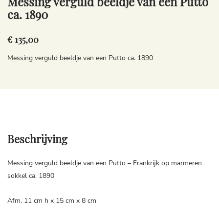
Messing verguld beeldje van een Putto
ca. 1890
€ 135,00
Messing verguld beeldje van een Putto ca. 1890
Beschrijving
Messing verguld beeldje van een Putto – Frankrijk op marmeren
sokkel ca. 1890
Afm. 11 cm h x 15 cm x 8 cm