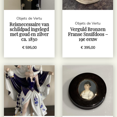
Objets de Vertu
Objets de Vertu
Reisnecessaire van
schildpad ingelegd
Verguld Bronzen
met goud en zilver
Franse Snuifdoos –
ca. 1830
19e eeuw
€ 595,00
€ 395,00