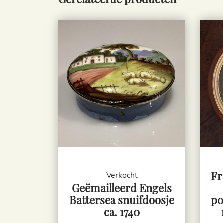
Fr
Verkocht
Geëmailleerd Engels
Battersea snuifdoosje
po
ca. 1740