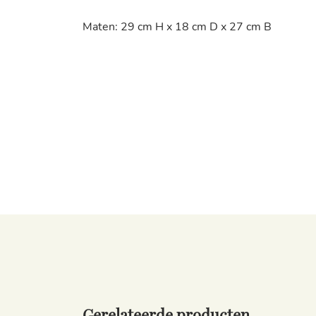
Maten: 29 cm H x 18 cm D x 27 cm B
Gerelateerde producten