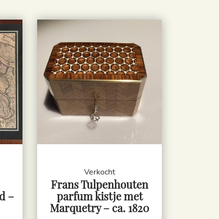
Verkocht
Frans Tulpenhouten
d –
parfum kistje met
Marquetry – ca. 1820