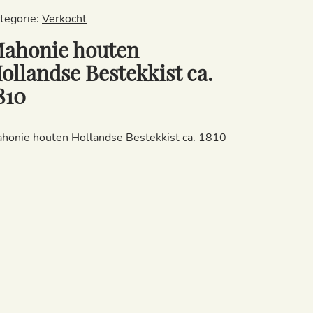
tegorie:
Verkocht
ahonie houten
ollandse Bestekkist ca.
810
honie houten Hollandse Bestekkist ca. 1810