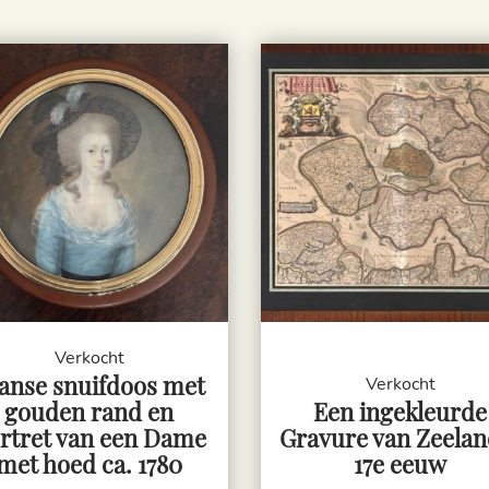
Verkocht
anse snuifdoos met
Verkocht
gouden rand en
Een ingekleurde
rtret van een Dame
Gravure van Zeelan
met hoed ca. 1780
17e eeuw