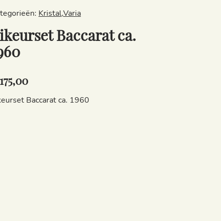
tegorieën:
Kristal
,
Varia
ikeurset Baccarat ca.
960
175,00
keurset Baccarat ca. 1960