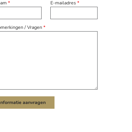
aam
*
E-mailadres
*
merkingen / Vragen
*