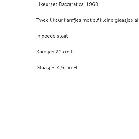
Likeurset Baccarat ca. 1960
Twee likeur karafjes met elf kleine glaasjes a
In goede staat
Karafjes 23 cm H
Glaasjes 4,5 cm H