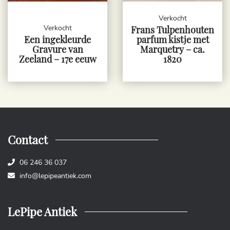
Verkocht
Verkocht
Frans Tulpenhouten
Een ingekleurde
parfum kistje met
Gravure van
Marquetry – ca.
Zeeland – 17e eeuw
1820
Contact
06 246 36 037
info@lepipeantiek.com
LePipe Antiek