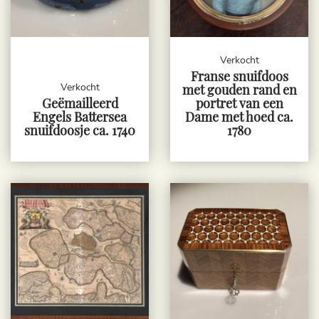
Verkocht
Franse snuifdoos
Verkocht
met gouden rand en
Geëmailleerd
portret van een
Engels Battersea
Dame met hoed ca.
snuifdoosje ca. 1740
1780