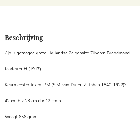
Beschrijving
Ajour gezaagde grote Hollandse 2e gehalte Zilveren Broodmand
Jaarletter H (1917)
Keurmeester teken L*M (S.M. van Duren Zutphen 1840-1922)?
42 cm b x 23 cm d x 12 cm h
Weegt 656 gram