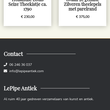
Seize Theekistje ca.
Zilveren theelepels
1790
met parelrand
€ 230,00
€ 375,00
Contact
06 246 36 037
info@lepipeantiek.com
LePipe Antiek
Al ruim 40 jaar gedreven verzamelaars van kunst en antiek.