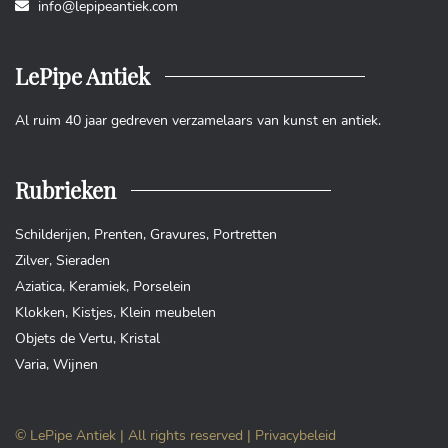
info@lepipeantiek.com
LePipe Antiek
Al ruim 40 jaar gedreven verzamelaars van kunst en antiek.
Rubrieken
Schilderijen
,
Prenten
,
Gravures
,
Portretten
Zilver
,
Sieraden
Aziatica
,
Keramiek
,
Porselein
Klokken
,
Kistjes
,
Klein meubelen
Objets de Vertu
,
Kristal
Varia
,
Wijnen
© LePipe Antiek | All rights reserved |
Privacybeleid