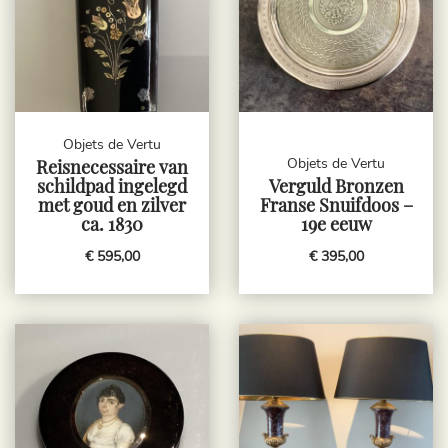
Objets de Vertu
Objets de Vertu
Reisnecessaire van
schildpad ingelegd
Verguld Bronzen
met goud en zilver
Franse Snuifdoos –
ca. 1830
19e eeuw
€ 595,00
€ 395,00