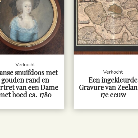
Verkocht
anse snuifdoos met
Verkocht
gouden rand en
Een ingekleurde
rtret van een Dame
Gravure van Zeelan
met hoed ca. 1780
17e eeuw