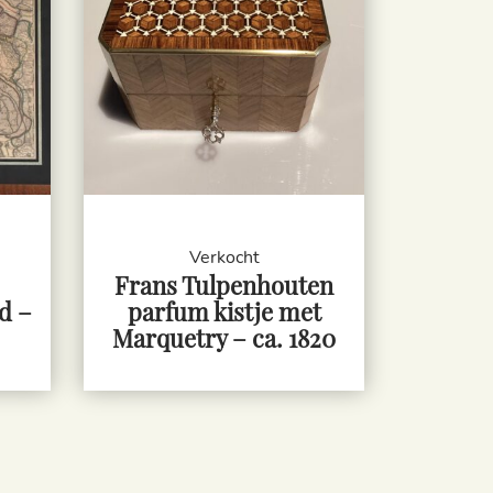
Verkocht
Frans Tulpenhouten
d –
parfum kistje met
Marquetry – ca. 1820