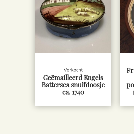
Fr
Verkocht
Geëmailleerd Engels
Battersea snuifdoosje
po
ca. 1740