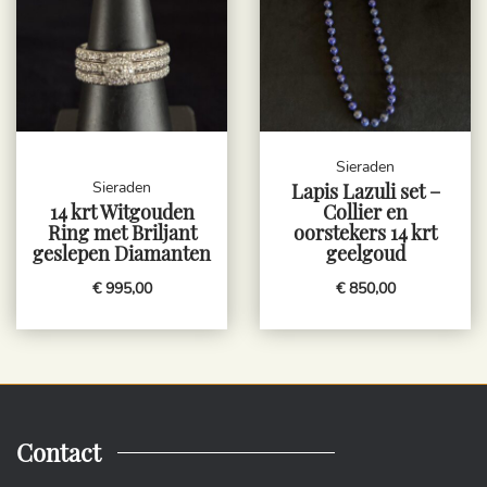
Sieraden
Sieraden
Lapis Lazuli set –
14 krt Witgouden
Collier en
Ring met Briljant
oorstekers 14 krt
geslepen Diamanten
geelgoud
€ 995,00
€ 850,00
Contact