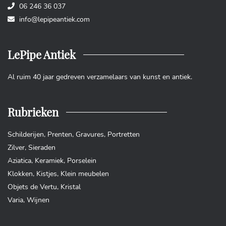
06 246 36 037
info@lepipeantiek.com
LePipe Antiek
Al ruim 40 jaar gedreven verzamelaars van kunst en antiek.
Rubrieken
Schilderijen
,
Prenten
,
Gravures
,
Portretten
Zilver
,
Sieraden
Aziatica
,
Keramiek
,
Porselein
Klokken
,
Kistjes
,
Klein meubelen
Objets de Vertu
,
Kristal
Varia
,
Wijnen